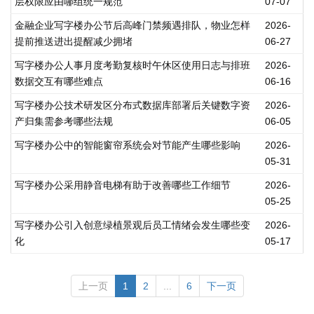
层权限应由哪组统一规范
07-07
金融企业写字楼办公节后高峰门禁频遇排队，物业怎样
2026-
提前推送进出提醒减少拥堵
06-27
写字楼办公人事月度考勤复核时午休区使用日志与排班
2026-
数据交互有哪些难点
06-16
写字楼办公技术研发区分布式数据库部署后关键数字资
2026-
产归集需参考哪些法规
06-05
写字楼办公中的智能窗帘系统会对节能产生哪些影响
2026-
05-31
写字楼办公采用静音电梯有助于改善哪些工作细节
2026-
05-25
写字楼办公引入创意绿植景观后员工情绪会发生哪些变
2026-
化
05-17
上一页
1
2
...
6
下一页