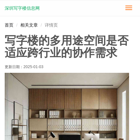
深圳写字楼信息网
切
换
导
首页
相关文章
详情页
航
写字楼的多用途空间是否
适应跨行业的协作需求
更新日期：
2025-01-03