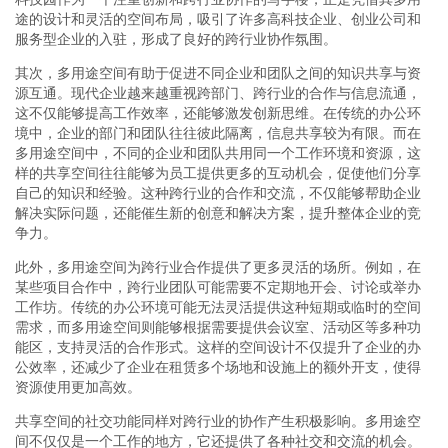
途的设计和灵活的空间布局，吸引了许多高科技企业、创业公司和
服务型企业的入驻，形成了良好的跨行业协作氛围。
其次，多用途空间有助于促进不同企业和团队之间的知识共享与资
源互通。现代企业越来越重视跨部门、跨行业的合作与信息流通，
这不仅能够提高工作效率，还能够激发创新思维。在传统的办公环
境中，企业的部门和团队往往彼此隔离，信息共享较为有限。而在
多用途空间中，不同的企业和团队共用同一个工作环境和资源，这
样的共享空间往往能够为员工提供更多的互动机会，促使他们分享
自己的知识和经验。这种跨行业的合作和交流，不仅能够帮助企业
解决实际问题，还能催生新的创意和解决方案，提升整体企业的竞
争力。
此外，多用途空间为跨行业合作提供了更多灵活的场所。例如，在
某些项目合作中，跨行业团队可能需要不定期地开会、讨论或举办
工作坊。传统的办公环境可能无法灵活提供这种短期或临时的空间
需求，而多用途空间则能够根据需要提供会议室、活动区等多种功
能区，支持灵活的合作形式。这样的空间设计不仅提升了企业的办
公效率，还减少了企业在租赁多个场地和设施上的额外开支，使得
资源使用更加高效。
共享空间的社交功能同样对跨行业的协作产生积极影响。多用途空
间不仅仅是一个工作的地方，它还提供了各种社交和交流的机会。