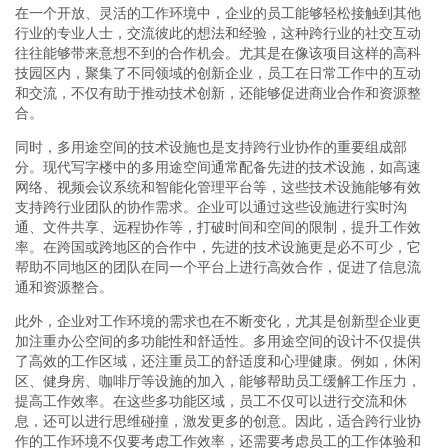
在一个开放、灵活的工作环境中，企业的员工能够轻松接触到其他
行业的专业人士，交流彼此的想法和经验，这种跨行业的社交互动
往往能够带来意想不到的合作机会。尤其是在像该项目这样的高科
技园区内，聚集了不同领域的创新企业，员工在日常工作中的互动
和交流，不仅有助于推动技术创新，还能够促进商业合作和资源整
合。
同时，多用途空间的技术设施也是支持跨行业协作的重要组成部
分。现代写字楼中的多用途空间通常配备先进的技术设施，如高速
网络、视频会议系统和智能化管理平台等，这些技术设施能够有效
支持跨行业团队的协作需求。企业可以通过这些设施进行实时沟
通、文件共享、远程协作等，打破时间和空间的限制，提升工作效
率。在跨国或跨地区的合作中，先进的技术设施更是必不可少，它
帮助不同地区的团队在同一个平台上进行高效合作，促进了信息流
通和资源整合。
此外，企业对工作环境的需求也在不断变化，尤其是创新型企业更
加注重办公空间的多功能性和舒适性。多用途空间的设计不仅提供
了高效的工作区域，还注重员工的舒适度和心理健康。例如，休闲
区、健身房、咖啡厅等设施的加入，能够帮助员工缓解工作压力，
提高工作效率。在这些多功能区域，员工不仅可以进行交流和休
息，还可以进行思维碰撞，激发更多的创意。因此，适合跨行业协
作的工作环境不仅要考虑工作效率，还需要考虑员工的工作体验和