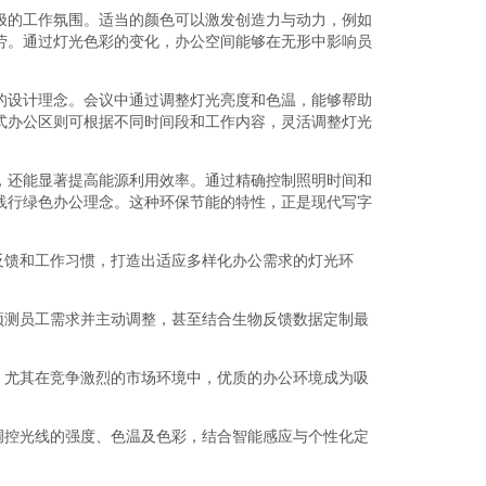
极的工作氛围。适当的颜色可以激发创造力与动力，例如
劳。通过灯光色彩的变化，办公空间能够在无形中影响员
的设计理念。会议中通过调整灯光亮度和色温，能够帮助
式办公区则可根据不同时间段和工作内容，灵活调整灯光
，还能显著提高能源利用效率。通过精确控制照明时间和
践行绿色办公理念。这种环保节能的特性，正是现代写字
反馈和工作习惯，打造出适应多样化办公需求的灯光环
预测员工需求并主动调整，甚至结合生物反馈数据定制最
。尤其在竞争激烈的市场环境中，优质的办公环境成为吸
调控光线的强度、色温及色彩，结合智能感应与个性化定