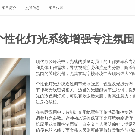
项目简介
交通信息
项目位置
个性化灯光系统增强专注氛围
现代办公环境中，光线的质量对员工的工作效率和专
和具体工作需求，导致视觉疲劳和注意力分散。随着
氛围的关键利器，尤其在写字楼环境中表现出强大的
个性化灯光系统通过调节光照强度、色温及光线分布
节律与光线密切相关，适当的光照能调节生物钟，提
光的冷色调灯光，可以有效激活大脑，提高注意力；
进身心放松。
在实际应用中，智能灯光系统配备了传感器和控制器
调整灯光参数。这种动态调整保证了光环境始终适宜
机应用或桌面控制面板，自定义个人照明偏好，满足
确显色的光线，而文秘人员则可能更偏好柔和均匀的