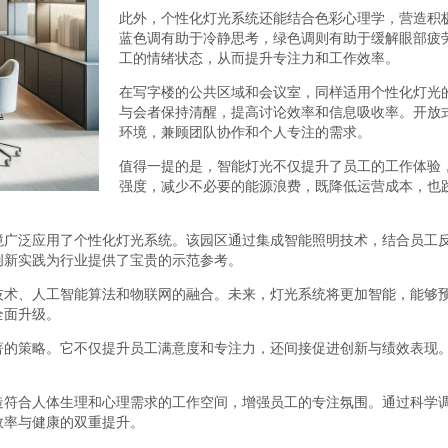
此外，个性化灯光系统还能结合色彩心理学，营造积
蓝色调有助于冷静思考，绿色调则有助于缓解眼部疲
工的情绪状态，从而提升专注力和工作效率。
在写字楼的公共区域和会议室，同样适用个性化灯光
与会者保持清醒，提高讨论效率和信息吸收率。开放
环境，兼顾团队协作和个人专注的需求。
值得一提的是，智能灯光不仅提升了员工的工作体验
强度，减少不必要的能源浪费，既降低运营成本，也
境广泛应用了个性化灯光系统。该园区通过集成智能照明技术，结合员工
创新实践为行业提供了宝贵的示范参考。
技术、人工智能算法和物联网的融合。未来，灯光系统将更加智能，能够
全面升级。
著的策略。它不仅提升员工满意度和专注力，还间接促进创新与绩效表现
造符合人体生理和心理需求的工作空间，增强员工的专注氛围。通过科学
效率与健康的双重提升。