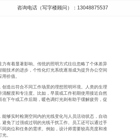
咨询电话（写字楼顾问）：13048875537
注力有着显著影响。传统的照明方式往往忽略了个体差异
智能技术的进步，个性化灯光系统逐渐成为提升办公空间
应用价值。
，创造出符合不同工作场景的理想照明环境。人类的生理
升清醒度和专注度。比如，早晨或工作初期使用接近自然
而在下午或工作后期，暖色调灯光则有助于缓解疲劳，促
，能够实时检测空间内的光线变化与人员活动状态，自动
，避免了过强或过弱的光线干扰工作。员工还可以通过手
不同岗位和任务的需求。例如，设计师需要较高亮度和准
灯光。