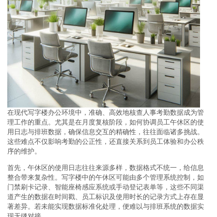
在现代写字楼办公环境中，准确、高效地核查人事考勤数据成为管
理工作的重点。尤其是在月度复核阶段，如何协调员工午休区的使
用日志与排班数据，确保信息交互的精确性，往往面临诸多挑战。
这些难点不仅影响考勤的公正性，还直接关系到员工体验和办公秩
序的维护。
首先，午休区的使用日志往往来源多样，数据格式不统一，给信息
整合带来复杂性。写字楼中的午休区可能由多个管理系统控制，如
门禁刷卡记录、智能座椅感应系统或手动登记表单等，这些不同渠
道产生的数据在时间戳、员工标识及使用时长的记录方式上存在显
著差异。若未能实现数据标准化处理，便难以与排班系统的数据实
现无缝对接。