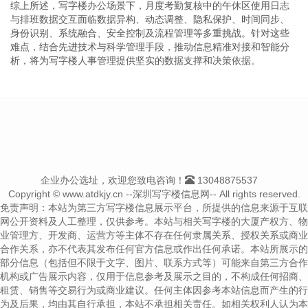
综上所述，写字楼办公场景下，月度考勤复核中的午休区使用日志
与排班数据交互面临数据异构、动态调整、隐私保护、时间同步、
身份识别、系统融合、安全控制及流程管理等多重挑战。针对这些
难点，结合先进技术与科学管理手段，推动信息精准对接和智能分
析，将为写字楼人事管理提供坚实的数据支撑和决策依据。
企业办公选址，欢迎您致电咨询！
13048875537
Copyright © www.atdkjy.cn --深圳写字楼信息网-- All rights reserved.
免责声明：本站为第三方写字楼信息展示平台，所提供的信息来源于互联
网公开资料及人工整理，仅供参考。本站与相关写字楼的大厦产权方、物
业管理方、开发商、运营方等主体不存在任何隶属关系、授权关系或商业
合作关系，亦不代表其发布任何官方信息或作出任何承诺。本站所展示的
部分信息（包括但不限于文字、图片、联系方式等）可能来自第三方合作
机构或广告展示内容，仅用于信息参考及展示之目的，不构成任何招商、
租赁、销售等交易行为或商业建议。任何主体因参考本站信息而产生的行
为及后果，均由其自行承担，本站不承担相关责任。如相关权利人认为本