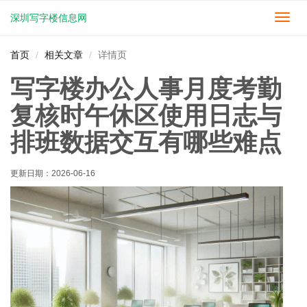
深圳写字楼信息网
切
换
导
首页
相关文章
详情页
航
写字楼办公人事月度考勤
复核时午休区使用日志与
排班数据交互有哪些难点
更新日期：
2026-06-16