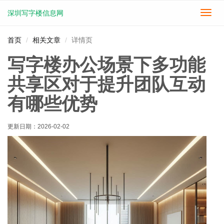
深圳写字楼信息网
切
换
导
首页
相关文章
详情页
航
写字楼办公场景下多功能
共享区对于提升团队互动
有哪些优势
更新日期：
2026-02-02