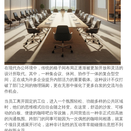
在现代办公环境中，传统的格子间布局正逐渐被更加开放和灵活的
设计所取代。其中，一种集会议、休闲、协作于一体的复合型空
间，正在成为许多企业提升内部活力的重要载体。这种设计不仅打
破了部门之间的物理隔阂，更在无形中催化了更多自发的交流与合
作机会。
当员工离开固定的工位，进入一个氛围轻松、功能多样的公共区域
时，他们的思维模式往往会随之转变。在这里，舒适的沙发、可移
动的白板、便捷的咖啡吧台等设施，共同营造出一种非正式但高效
的沟通氛围。跨部门的同事可能因为一次偶然的咖啡间相遇，就某
个项目灵感展开讨论，这种非计划性的互动常常能碰撞出意想不到
的创新火花。