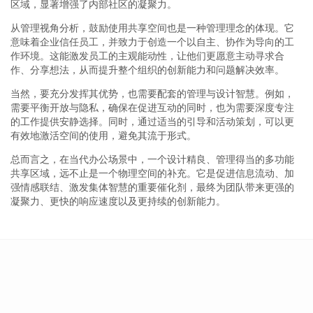
区域，显著增强了内部社区的凝聚力。
从管理视角分析，鼓励使用共享空间也是一种管理理念的体现。它
意味着企业信任员工，并致力于创造一个以自主、协作为导向的工
作环境。这能激发员工的主观能动性，让他们更愿意主动寻求合
作、分享想法，从而提升整个组织的创新能力和问题解决效率。
当然，要充分发挥其优势，也需要配套的管理与设计智慧。例如，
需要平衡开放与隐私，确保在促进互动的同时，也为需要深度专注
的工作提供安静选择。同时，通过适当的引导和活动策划，可以更
有效地激活空间的使用，避免其流于形式。
总而言之，在当代办公场景中，一个设计精良、管理得当的多功能
共享区域，远不止是一个物理空间的补充。它是促进信息流动、加
强情感联结、激发集体智慧的重要催化剂，最终为团队带来更强的
凝聚力、更快的响应速度以及更持续的创新能力。