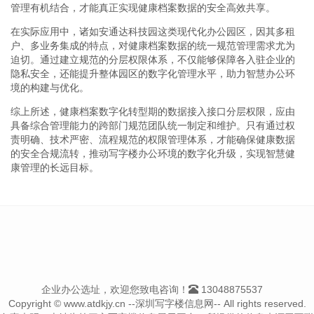
管理有机结合，才能真正实现健康档案数据的安全高效共享。
在实际应用中，诸如安通达科技园这类现代化办公园区，因其多租
户、多业务集成的特点，对健康档案数据的统一规范管理需求尤为
迫切。通过建立规范的分层权限体系，不仅能够保障各入驻企业的
隐私安全，还能提升整体园区的数字化管理水平，助力智慧办公环
境的构建与优化。
综上所述，健康档案数字化转型期的数据接入接口分层权限，应由
具备综合管理能力的跨部门规范团队统一制定和维护。只有通过权
责明确、技术严密、流程规范的权限管理体系，才能确保健康数据
的安全合规流转，推动写字楼办公环境的数字化升级，实现智慧健
康管理的长远目标。
企业办公选址，欢迎您致电咨询！
13048875537
Copyright © www.atdkjy.cn --深圳写字楼信息网-- All rights reserved.