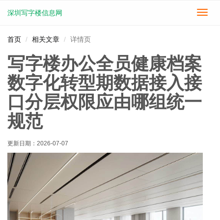
深圳写字楼信息网
切
换
导
首页
相关文章
详情页
航
写字楼办公全员健康档案
数字化转型期数据接入接
口分层权限应由哪组统一
规范
更新日期：
2026-07-07