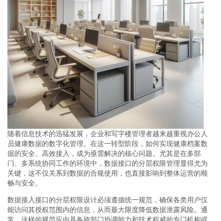
随着信息技术的迅猛发展，企业和写字楼管理者越来越重视办公人
员健康数据的数字化管理。在这一转型阶段，如何实现健康档案数
据的安全、高效接入，成为亟需解决的核心问题。尤其是在多部
门、多系统协同工作的环境中，数据接口的分层权限管理显得尤为
关键，这不仅关系到数据的合规使用，也直接影响到整体运营的顺
畅与安全。
数据接入接口的分层权限设计必须遵循统一规范，确保各类用户仅
能访问其授权范围内的信息，从而最大限度降低数据泄露风险。通
常，这样的规范应由具备跨部门协调能力和技术权威的专门机构或