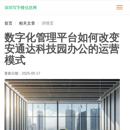
深圳写字楼信息网
切
换
导
首页
相关文章
详情页
航
数字化管理平台如何改变
安通达科技园办公的运营
模式
更新日期：
2025-05-17