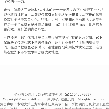
字楼的竞争力。
未来，随着人工智能和5G技术的进一步普及，数字化管理平台的功
能还将持续扩展。从智能停车引导到无人配送服务，写字楼的运营
模式将变得更加自动化、智能化。对于业主和运营商来说，尽早拥
抱这一变革意味着抢占市场先机，而对于企业租户而言，则意味着
更高效、更舒适的办公环境。
可以预见，数字化管理平台正在彻底重塑写字楼的运营逻辑。它不
仅解决了传统模式下的诸多痛点，还为行业开辟了全新的增长空
间。在这个数据驱动的时代，谁能更好地利用技术优化运营，谁就
能在激烈的市场竞争中占据优势地位。
企业办公选址，欢迎您致电咨询！
13048875537
Copyright © www.atdkjy.cn --深圳写字楼信息网-- All rights reserved.
免责声明：本站为第三方写字楼信息展示平台，所提供的信息来源于互联
网公开资料及人工整理，仅供参考。本站与相关写字楼的大厦产权方、物