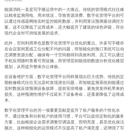
能源消耗一直是写字楼运营中的一大痛点。传统的管理模式往往难
以精准监测用电、用水情况，导致资源浪费。数字化管理平台则可
以通过传感器网络实时监控能耗数据，并利用算法预测最佳调控方
案。这不仅降低了运营成本，还大幅提升了建筑的绿色评级，符合
现代企业对可持续发展的追求。
此外，空间利用率也是数字化管理平台优化的重点。许多写字楼存
在会议室闲置或工位分配不均的问题，而智能化的预订系统可以动
态调整资源分配，确保每一寸空间都得到高效利用。员工可以通过
手机应用随时查看可用设施，而管理层则能借助数据分析优化楼层
规划，从而提升整体办公体验。
在设备维护方面，数字化管理平台同样展现出巨大优势。传统的定
期检修模式往往无法及时发现潜在问题，而智能监测系统则能通过
实时数据反馈预测设备故障，提前安排维修，避免突发停机带来的
损失。这种预测性维护不仅延长了设备寿命，还显著降低了运维成
本。
数字化管理平台的另一项重要贡献是提升了租户服务的个性化水
平。通过收集和分析租户的使用习惯，平台可以提供定制化的服务
方案，比如根据企业需求调整空调温度、照明亮度，甚至优化保洁
频次。这种精细化的运营模式不仅提高了租户满意度，还增强了写